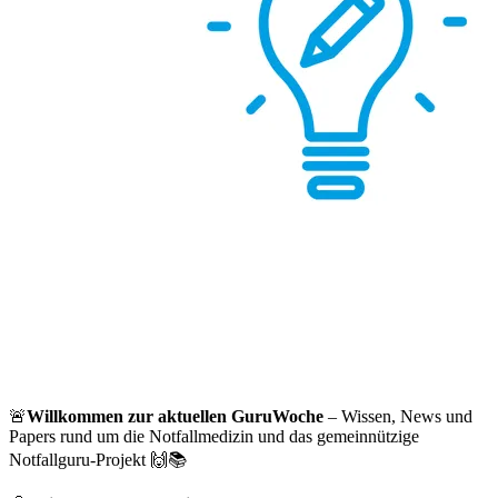
🚨
Willkommen zur aktuellen GuruWoche
– Wissen, News und
Papers rund um die Notfallmedizin und das gemeinnützige
Notfallguru-Projekt 🙌📚