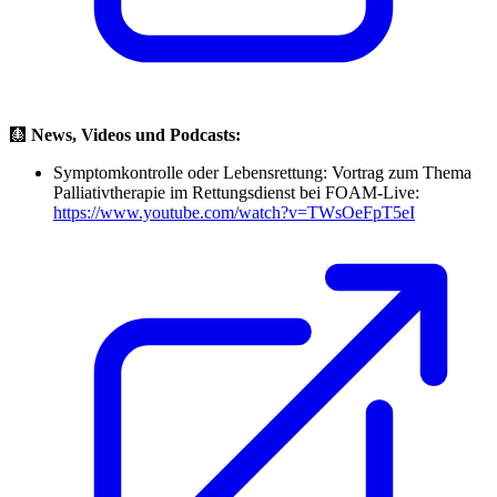
🩻
News, Videos und Podcasts:
Symptomkontrolle oder Lebensrettung: Vortrag zum Thema
Palliativtherapie im Rettungsdienst bei FOAM-Live:
https://www.youtube.com/watch?v=TWsOeFpT5eI