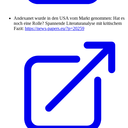
Andexanet wurde in den USA vom Markt genommen: Hat es
noch eine Rolle? Spannende Literaturanalyse mit kritischem
Fazit:
https://news-papers.eu/?p=20259