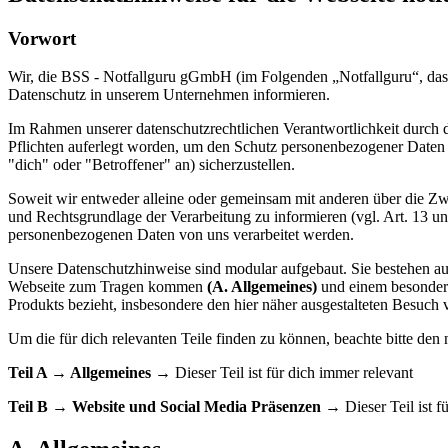
Vorwort
Wir, die BSS - Notfallguru gGmbH (im Folgenden „Notfallguru“, das
Datenschutz in unserem Unternehmen informieren.
Im Rahmen unserer datenschutzrechtlichen Verantwortlichkeit durch
Pflichten auferlegt worden, um den Schutz personenbezogener Daten d
"dich" oder "Betroffener" an) sicherzustellen.
Soweit wir entweder alleine oder gemeinsam mit anderen über die Zwe
und Rechtsgrundlage der Verarbeitung zu informieren (vgl. Art. 13 
personenbezogenen Daten von uns verarbeitet werden.
Unsere Datenschutzhinweise sind modular aufgebaut. Sie bestehen aus
Webseite zum Tragen kommen
(A. Allgemeines)
und einem besonderen
Produkts bezieht, insbesondere den hier näher ausgestalteten Besuc
Um die für dich relevanten Teile finden zu können, beachte bitte de
Teil A → Allgemeines
→ Dieser Teil ist für dich immer relevant
Teil B → Website und Social Media Präsenzen
→ Dieser Teil ist fü