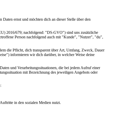
Daten ernst und möchten dich an dieser Stelle über den
(EU) 2016/679; nachfolgend: "DS-GVO") sind uns zusätzliche
betroffene Person nachfolgend auch mit "Kunde", "Nutzer", "du",
lem die Pflicht, dich transparent über Art, Umfang, Zweck, Dauer
ise") informieren wir dich darüber, in welcher Weise deine
aten und Verarbeitungssituationen, die bei jedem Aufruf einer
itungssituation mit Bezeichnung des jeweiligen Angebots oder
:
Auftritte in den sozialen Medien nutzt.