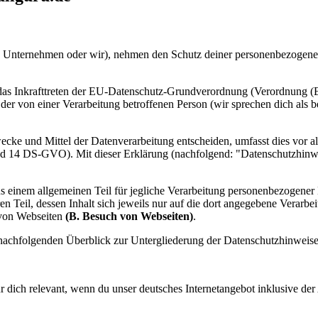
 Unternehmen oder wir), nehmen den Schutz deiner personenbezogenen 
 das Inkrafttreten der EU-Datenschutz-Grundverordnung (Verordnung 
er von einer Verarbeitung betroffenen Person (wir sprechen dich als 
cke und Mittel der Datenverarbeitung entscheiden, umfasst dies vor al
und 14 DS-GVO). Mit dieser Erklärung (nachfolgend: "Datenschutzhinwe
 einem allgemeinen Teil für jegliche Verarbeitung personenbezogener D
 Teil, dessen Inhalt sich jeweils nur auf die dort angegebene Verarbe
h von Webseiten
(B. Besuch von Webseiten)
.
n nachfolgenden Überblick zur Untergliederung der Datenschutzhinweise
r dich relevant, wenn du unser deutsches Internetangebot inklusive der 