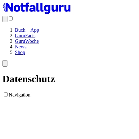
Buch + App
GuruFacts
GuruWoche
News
Shop
Datenschutz
Navigation