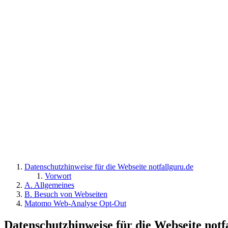
Datenschutzhinweise für die Webseite notfallguru.de
Vorwort
A. Allgemeines
B. Besuch von Webseiten
Matomo Web-Analyse Opt-Out
Datenschutzhinweise für die Webseite notf