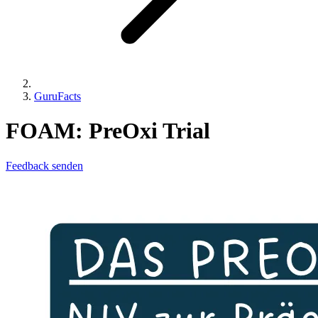
GuruFacts
FOAM:
PreOxi
Trial
Feedback senden