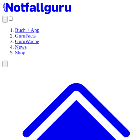
Buch + App
GuruFacts
GuruWoche
News
Shop