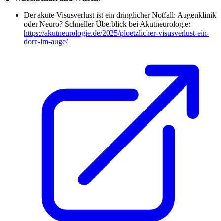
Der akute Visusverlust ist ein dringlicher Notfall: Augenklinik
oder Neuro? Schneller Überblick bei Akutneurologie:
https://akutneurologie.de/2025/ploetzlicher-visusverlust-ein-
dorn-im-auge/