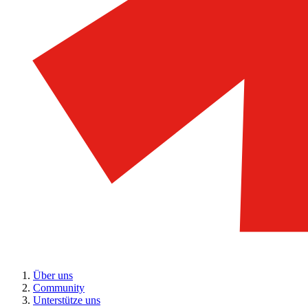
Über uns
Community
Unterstütze uns