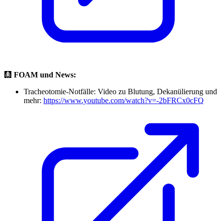
🩻
FOAM und News:
Tracheotomie-Notfälle: Video zu Blutung, Dekanülierung und
mehr:
https://www.youtube.com/watch?v=-2bFRCx0cFQ