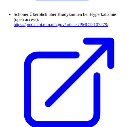
Schöner Überblick über Bradykardien bei Hyperkaliämie
(open access):
https://pmc.ncbi.nlm.nih.gov/articles/PMC12107279/