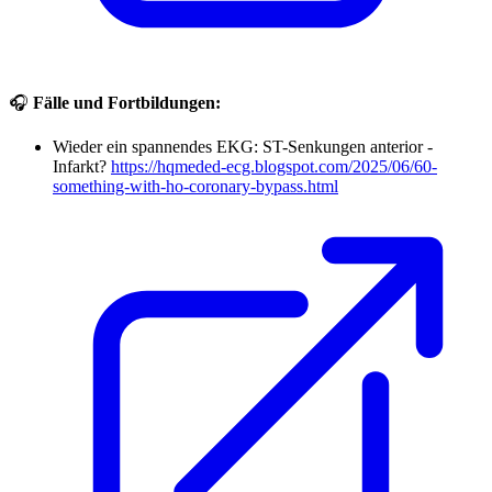
🎧
Fälle und Fortbildungen:
Wieder ein spannendes EKG: ST-Senkungen anterior -
Infarkt?
https://hqmeded-ecg.blogspot.com/2025/06/60-
something-with-ho-coronary-bypass.html