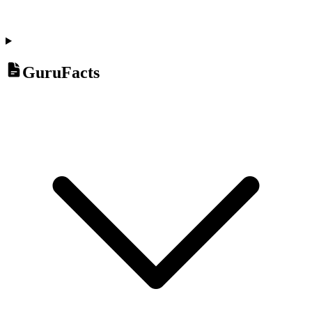
GuruFacts