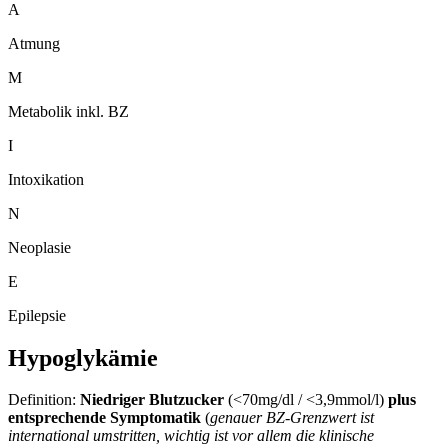
A
Atmung
M
Metabolik inkl. BZ
I
Intoxikation
N
Neoplasie
E
Epilepsie
Hypoglykämie
Definition:
Niedriger Blutzucker
(<70mg/dl / <3,9mmol/l)
plus
entsprechende Symptomatik
(
genauer BZ-Grenzwert ist
international umstritten, wichtig ist vor allem die klinische