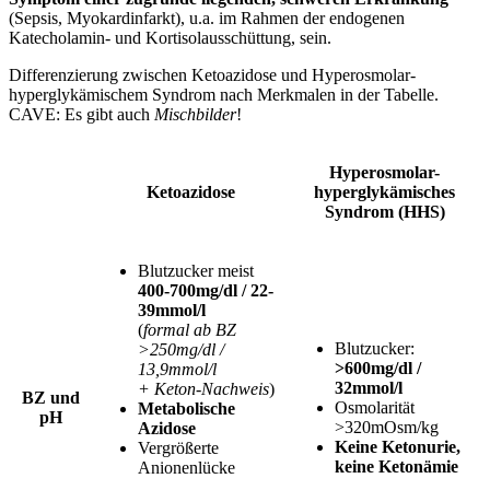
(Sepsis, Myokardinfarkt), u.a. im Rahmen der endogenen
Katecholamin- und Kortisolausschüttung, sein.
Differenzierung zwischen Ketoazidose und Hyperosmolar-
hyperglykämischem Syndrom nach Merkmalen in der Tabelle.
CAVE: Es gibt auch
Mischbilder
!
Hyperosmolar-
Ketoazidose
hyperglykämisches
Syndrom (HHS)
Blutzucker meist
400-700mg/dl / 22-
39mmol/l
(
formal ab BZ
Blutzucker:
>250mg/dl /
>600mg/dl /
13,9mmol/l
32mmol/l
+ Keton-Nachweis
)
BZ und
Osmolarität
Metabolische
pH
>320mOsm/kg
Azidose
Keine Ketonurie,
Vergrößerte
keine Ketonämie
Anionenlücke