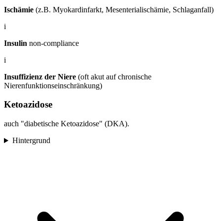
Ischämie
(z.B. Myokardinfarkt, Mesenterialischämie, Schlaganfall)
i
Insulin
non-compliance
i
Insuffizienz der Niere
(oft akut auf chronische
Nierenfunktionseinschränkung)
Ketoazidose
auch "diabetische Ketoazidose" (DKA).
Hintergrund