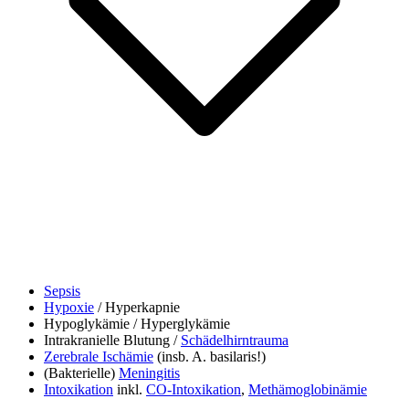
Sepsis
Hypoxie
/ Hyperkapnie
Hypoglykämie / Hyperglykämie
Intrakranielle Blutung /
Schädelhirntrauma
Zerebrale Ischämie
(insb. A. basilaris!)
(Bakterielle)
Meningitis
Intoxikation
inkl.
CO-Intoxikation
,
Methämoglobinämie