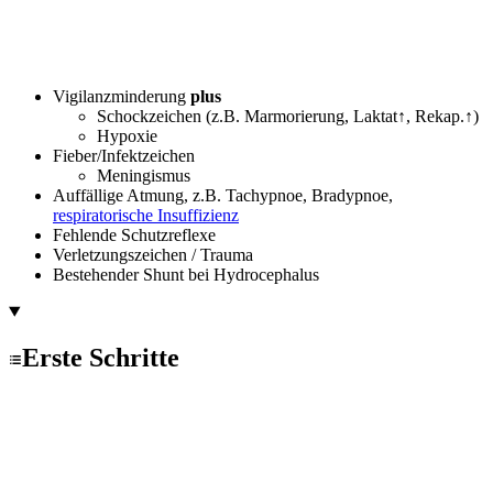
Vigilanzminderung
plus
Schockzeichen (z.B. Marmorierung, Laktat↑, Rekap.↑)
Hypoxie
Fieber/Infektzeichen
Meningismus
Auffällige Atmung, z.B. Tachypnoe, Bradypnoe,
respiratorische Insuffizienz
Fehlende Schutzreflexe
Verletzungszeichen / Trauma
Bestehender Shunt bei Hydrocephalus
Erste Schritte