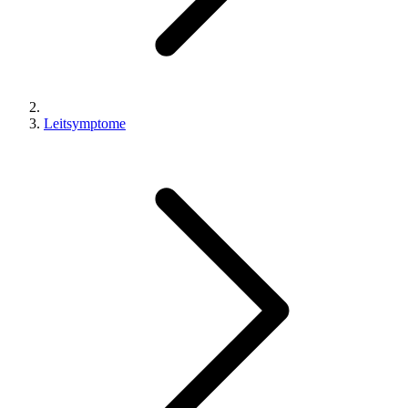
Leitsymptome