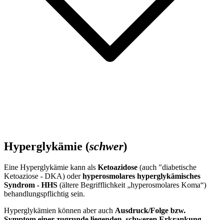
Hyperglykämie (
schwer
)
Eine Hyperglykämie kann als
Ketoazidose
(auch "diabetische
Ketoaziose - DKA) oder
hyperosmolares hyperglykämisches
Syndrom - HHS
(ältere Begrifflichkeit „hyperosmolares Koma“)
behandlungspflichtig sein.
Hyperglykämien können aber auch
Ausdruck/Folge bzw.
Symptom einer zugrunde liegenden, schweren Erkrankung