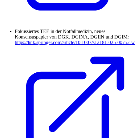
Fokussiertes TEE in der Notfallmedizin, neues
Konsensuspapier von DGK, DGINA, DGIIN und DGIM:
https://link.springer.com/article/10.1007/s12181-025-00752-w