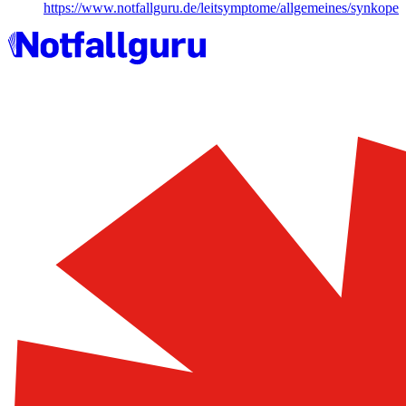
https://www.notfallguru.de/leitsymptome/allgemeines/synkope