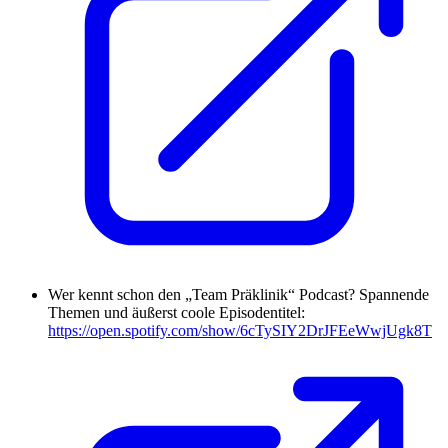
Wer kennt schon den „Team Präklinik“ Podcast? Spannende
Themen und äußerst coole Episodentitel:
https://open.spotify.com/show/6cTySIY2DrJFEeWwjUgk8T