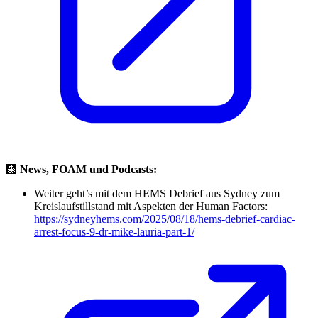
🩻
News, FOAM und Podcasts:
Weiter geht’s mit dem HEMS Debrief aus Sydney zum
Kreislaufstillstand mit Aspekten der Human Factors:
https://sydneyhems.com/2025/08/18/hems-debrief-cardiac-
arrest-focus-9-dr-mike-lauria-part-1/