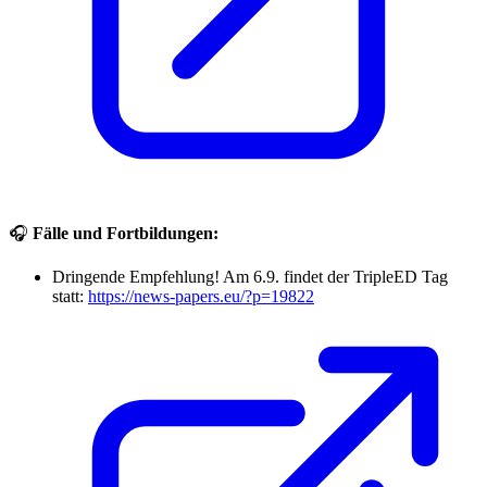
🎧
Fälle und Fortbildungen:
Dringende Empfehlung! Am 6.9. findet der TripleED Tag
statt:
https://news-papers.eu/?p=19822