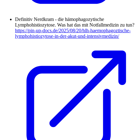
Definitiv Nerdkram - die hämophagozytische
Lymphohistiozytose. Was hat das mit Notfallmedizin zu tun?
https://pin-up-docs.de/2025/08/20/hlh-haemophagoztische-
lymphohistiozytose-in-der-akut-und-intensivmedizin/