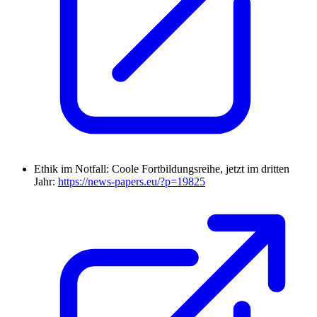
Ethik im Notfall: Coole Fortbildungsreihe, jetzt im dritten
Jahr:
https://news-papers.eu/?p=19825