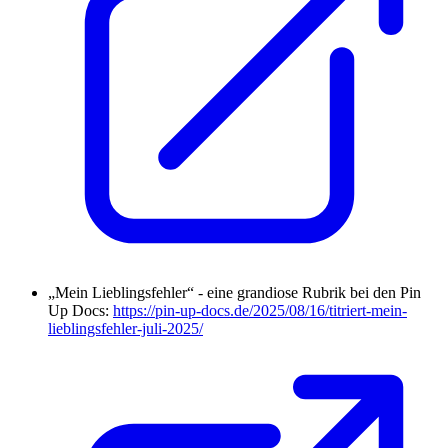
„Mein Lieblingsfehler“ - eine grandiose Rubrik bei den Pin
Up Docs:
https://pin-up-docs.de/2025/08/16/titriert-mein-
lieblingsfehler-juli-2025/