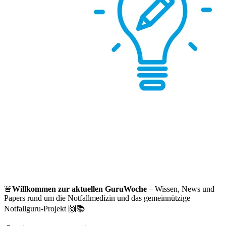
🚨
Willkommen zur aktuellen GuruWoche
– Wissen, News und
Papers rund um die Notfallmedizin und das gemeinnützige
Notfallguru-Projekt 🙌📚