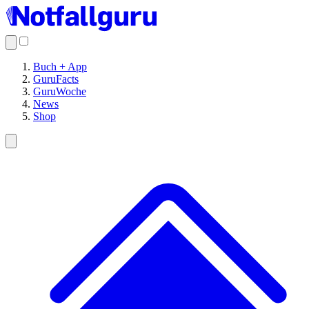
Buch + App
GuruFacts
GuruWoche
News
Shop