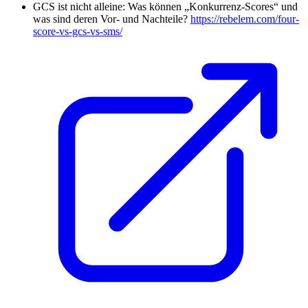
GCS ist nicht alleine: Was können „Konkurrenz-Scores“ und
was sind deren Vor- und Nachteile?
https://rebelem.com/four-
score-vs-gcs-vs-sms/