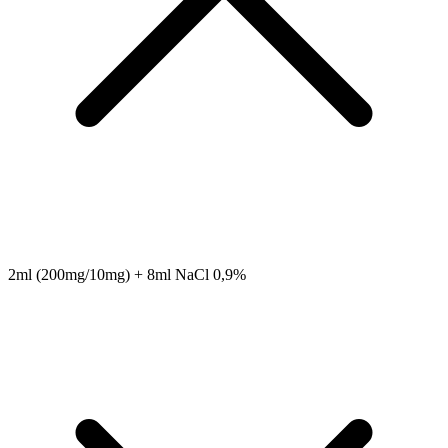
2ml (200mg/10mg) + 8ml NaCl 0,9%