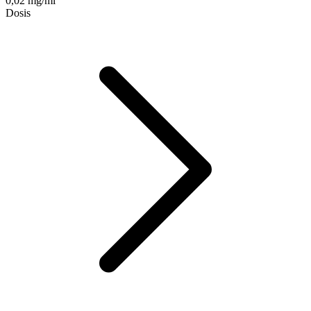
0,02 mg/ml
Dosis