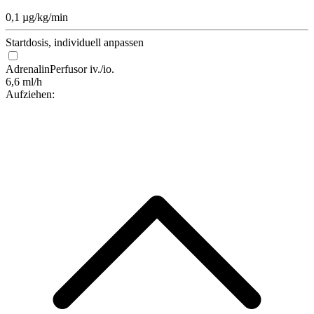
0,1 µg/kg/min
Startdosis, individuell anpassen
Adrenalin
Perfusor iv./io.
6,6 ml/h
Aufziehen: