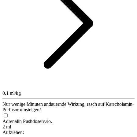
0,1 ml/kg
Nur wenige Minuten andauernde Wirkung, rasch auf Katecholamin-
Perfusor umsteigen!
Adrenalin Pushdose
iv./io.
2 ml
Aufziehen: