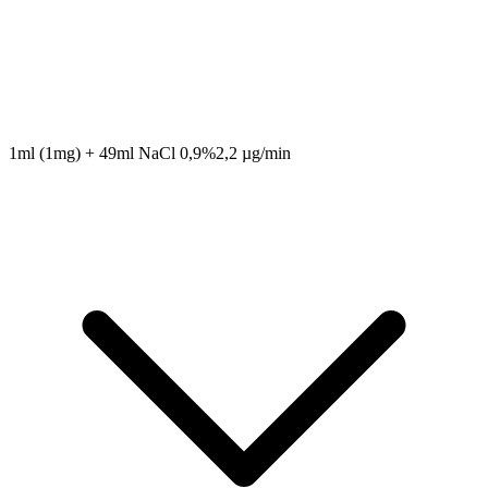
1ml (1mg) + 49ml NaCl 0,9%
2,2 µg/min