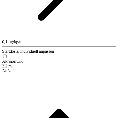
0,1 µg/kg/min
Startdosis, individuell anpassen
Akrinor
iv./io.
2,2 ml
Aufziehen: