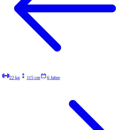
22
kg
115
cm
6 Jahre