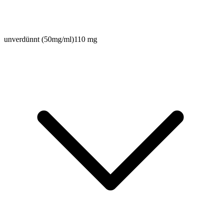
unverdünnt (50mg/ml)
110 mg