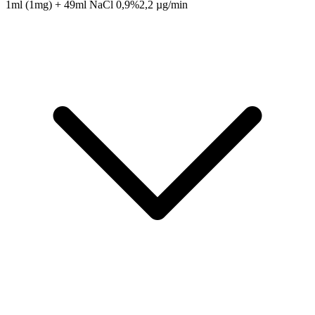
1ml (1mg) + 49ml NaCl 0,9%
2,2 µg/min