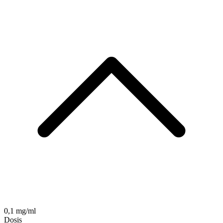
0,1 mg/ml
Dosis