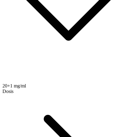
20+1 mg/ml
Dosis