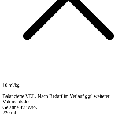
10 ml/kg
Balancierte VEL. Nach Bedarf im Verlauf ggf. weiterer
Volumenbolus.
Gelatine 4%
iv./io.
220 ml