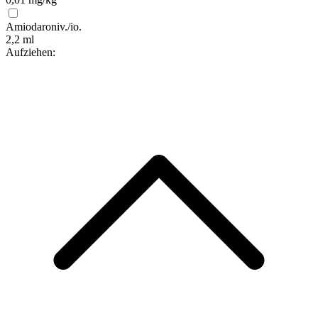
Amiodaron
iv./io.
2,2 ml
Aufziehen: