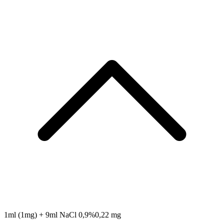
1ml (1mg) + 9ml NaCl 0,9%
0,22 mg