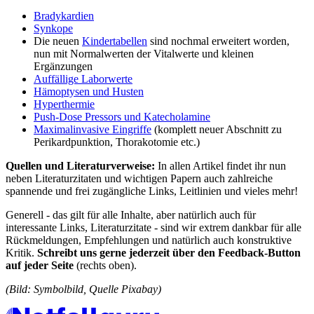
Bradykardien
Synkope
Die neuen
Kindertabellen
sind nochmal erweitert worden,
nun mit Normalwerten der Vitalwerte und kleinen
Ergänzungen
Auffällige Laborwerte
Hämoptysen und Husten
Hyperthermie
Push-Dose Pressors und Katecholamine
Maximalinvasive Eingriffe
(komplett neuer Abschnitt zu
Perikardpunktion, Thorakotomie etc.)
Quellen und Literaturverweise:
In allen Artikel findet ihr nun
neben Literaturzitaten und wichtigen Papern auch zahlreiche
spannende und frei zugängliche Links, Leitlinien und vieles mehr!
Generell - das gilt für alle Inhalte, aber natürlich auch für
interessante Links, Literaturzitate - sind wir extrem dankbar für alle
Rückmeldungen, Empfehlungen und natürlich auch konstruktive
Kritik.
Schreibt uns gerne jederzeit über den Feedback-Button
auf jeder Seite
(rechts oben).
(Bild: Symbolbild, Quelle Pixabay)