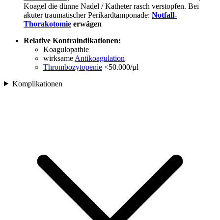
Koagel die dünne Nadel / Katheter rasch verstopfen. Bei
akuter traumatischer Perikardtamponade:
Notfall-
Thorakotomie
erwägen
Relative Kontraindikationen:
Koagulopathie
wirksame
Antikoagulation
Thrombozytopenie
<50.000/µl
Komplikationen