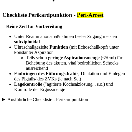
Checkliste Perikardpunktion -
Peri-Arrest
= Keine Zeit für Vorbereitung
Unter Reanimationsmaßnahmen bester Zugang meisten
subxiphoidal
Ultraschallgezielte
Punktion
(mit Echoschallkopf) unter
konstanter Aspiration
Teils schon
geringe Aspirationsmenge
(<50ml) für
Behebung des akuten, vital bedrohlichen Schocks
ausreichend
Einbringen des Führungsdrahts
, Dilatation und Einlegen
des Pigtails/ des ZVKs (je nach Set)
Lagekontrolle
("agitierte Kochsalzlösung", s.o.) und
Kontrolle der Ergussmenge
Ausführliche Checkliste - Perikardpunktion