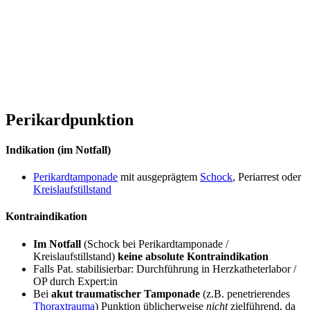
Perikardpunktion
Indikation (im Notfall)
Perikardtamponade
mit ausgeprägtem
Schock
, Periarrest oder
Kreislaufstillstand
Kontraindikation
Im Notfall
(Schock bei Perikardtamponade /
Kreislaufstillstand)
keine absolute Kontraindikation
Falls Pat. stabilisierbar: Durchführung in Herzkatheterlabor /
OP durch Expert:in
Bei
akut traumatischer Tamponade
(z.B. penetrierendes
Thoraxtrauma
) Punktion üblicherweise
nicht
zielführend, da