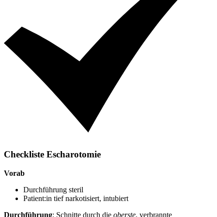
Checkliste Escharotomie
Vorab
Durchführung steril
Patient:in tief narkotisiert, intubiert
Durchführung
: Schnitte durch die
oberste
, verbrannte