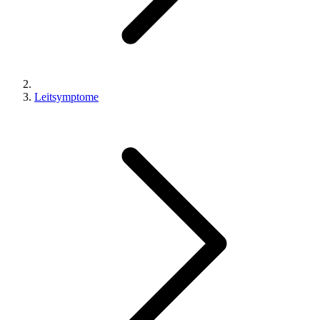
Leitsymptome