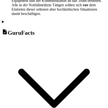
Equipment und der Kommunikation an das Team bestehen.
Alle in der Notfallmedizin Tätigen sollten sich
vor
dem
Eintreten dieser seltenen aber hochkritischen Situationen
damit beschäftigen.
GuruFacts