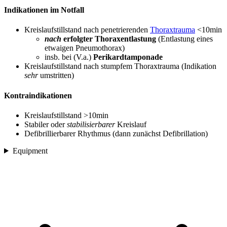
Indikationen im Notfall
Kreislaufstillstand nach penetrierenden
Thoraxtrauma
<10min
nach
erfolgter Thoraxentlastung
(Entlastung eines
etwaigen Pneumothorax)
insb. bei (V.a.)
Perikardtamponade
Kreislaufstillstand nach stumpfem Thoraxtrauma (Indikation
sehr
umstritten)
Kontraindikationen
Kreislaufstillstand >10min
Stabiler oder
stabilisierbarer
Kreislauf
Defibrillierbarer Rhythmus (dann zunächst Defibrillation)
Equipment