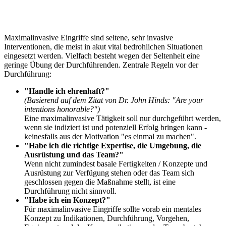
Maximalinvasive Eingriffe sind seltene, sehr invasive
Interventionen, die meist in akut vital bedrohlichen Situationen
eingesetzt werden. Vielfach besteht wegen der Seltenheit eine
geringe Übung der Durchführenden. Zentrale Regeln vor der
Durchführung:
"Handle ich ehrenhaft?"
(Basierend auf dem Zitat von Dr. John Hinds: "Are your
intentions honorable?")
Eine maximalinvasive Tätigkeit soll nur durchgeführt werden,
wenn sie indiziert ist und potenziell Erfolg bringen kann -
keinesfalls aus der Motivation "es einmal zu machen".
"Habe ich die richtige Expertise, die Umgebung, die
Ausrüstung und das Team?"
Wenn nicht zumindest basale Fertigkeiten / Konzepte und
Ausrüstung zur Verfügung stehen oder das Team sich
geschlossen gegen die Maßnahme stellt, ist eine
Durchführung nicht sinnvoll.
"Habe ich ein Konzept?"
Für maximalinvasive Eingriffe sollte vorab ein mentales
Konzept zu Indikationen, Durchführung, Vorgehen,