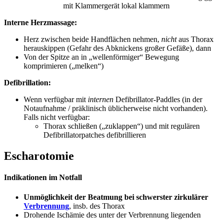
mit Klammergerät lokal klammern
Interne Herzmassage:
Herz zwischen beide Handflächen nehmen,
nicht
aus Thorax
herauskippen (Gefahr des Abknickens großer Gefäße), dann
Von der Spitze an in „wellenförmiger“ Bewegung
komprimieren („melken“)
Defibrillation:
Wenn verfügbar mit
internen
Defibrillator-Paddles (in der
Notaufnahme / präklinisch üblicherweise nicht vorhanden).
Falls nicht verfügbar:
Thorax schließen („zuklappen“) und mit regulären
Defibrillatorpatches defibrillieren
Escharotomie
Indikationen im Notfall
Unmöglichkeit der Beatmung bei schwerster zirkulärer
Verbrennung
, insb. des Thorax
Drohende Ischämie des unter der Verbrennung liegenden