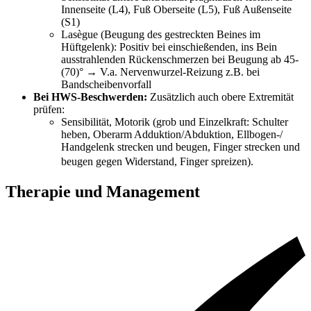
Innenseite (L4), Fuß Oberseite (L5), Fuß Außenseite
(S1)
Lasègue (Beugung des gestreckten Beines im
Hüftgelenk): Positiv bei einschießenden, ins Bein
ausstrahlenden Rückenschmerzen bei Beugung ab 45-
(70)° → V.a. Nervenwurzel-Reizung z.B. bei
Bandscheibenvorfall
Bei HWS-Beschwerden:
Zusätzlich auch obere Extremität
prüfen:
Sensibilität, Motorik (grob und Einzelkraft: Schulter
heben, Oberarm Adduktion/Abduktion, Ellbogen-/
Handgelenk strecken und beugen, Finger strecken und
beugen gegen Widerstand, Finger spreizen).
Therapie und Management