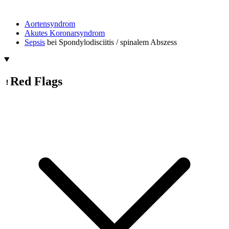
Aortensyndrom
Akutes Koronarsyndrom
Sepsis
bei Spondylodisciitis / spinalem Abszess
Red Flags