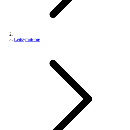
Leitsymptome