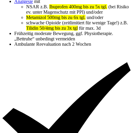
Analgesie
mit
NSAR z.B.
Ibuprofen 400mg bis zu 5x tgl.
(bei Risiko
ev. unter Magenschutz mit PPI) und/oder
Metamizol 500mg bis zu 6x tgl.
und/oder
schwache Opioide (zeitlimitiert für wenige Tage!) z.B.
Tilidin 50/4mg bis zu 3x tgl
für max. 3d
Frühzeitig moderate Bewegung, ggf. Physiotherapie.
„Bettruhe“ unbedingt vermeiden
Ambulante Reevaluation nach 2 Wochen