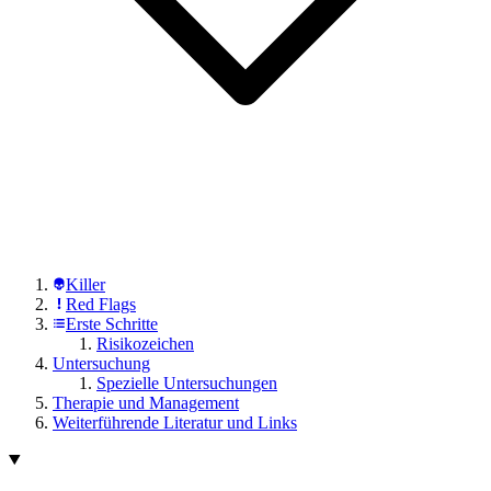
Killer
Red Flags
Erste Schritte
Risikozeichen
Untersuchung
Spezielle Untersuchungen
Therapie und Management
Weiterführende Literatur und Links