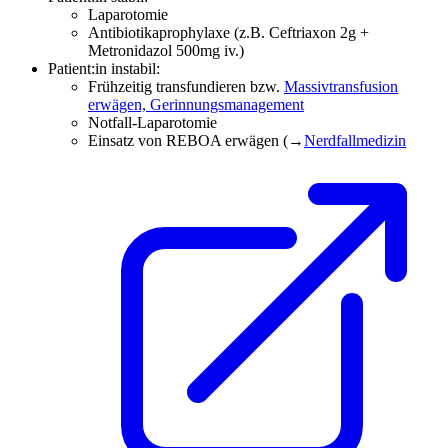
Laparotomie
Antibiotikaprophylaxe (z.B. Ceftriaxon 2g +
Metronidazol 500mg iv.)
Patient:in instabil:
Frühzeitig transfundieren bzw.
Massivtransfusion
erwägen, Gerinnungsmanagement
Notfall-Laparotomie
Einsatz von REBOA erwägen (→
Nerdfallmedizin