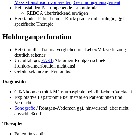
Massivtransfusion vorbereiten, Gerinnungsmanagement
Bei instabilen Pat. umgehende Laparotomie
REBOA überbrückend erwägen
Bei stabilen Patient:innen: Rücksprache mit Urologie, ggf.
spezifische Therapie
Hohlorganperforation
Bei stumpfen Trauma verglichen mit Leber/Milzverletzung
deutlich seltener
Unauffälliges
FAST
/Abdomen-Röntgen schließt
Hohlorganperforation nicht aus!
Gefahr sekundärer Peritonitis!
Diagnostik:
CT-Abdomen mit KM/Traumaspirale bei klinischem Verdacht
Explorative Laparotomie bei instabilen Patient:innen und
Verdacht
Sonografie
/ Röntgen-Abdomen ggf. hinweisend, aber nicht
ausschließend!
Therapie:
Patient:in stabil: