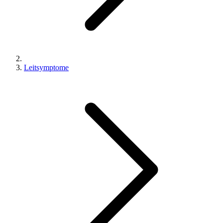
Leitsymptome