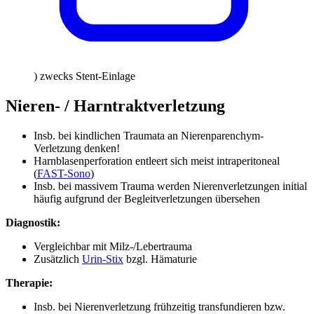
) zwecks Stent-Einlage
Nieren- / Harntraktverletzung
Insb. bei kindlichen Traumata an Nierenparenchym-
Verletzung denken!
Harnblasenperforation entleert sich meist intraperitoneal
(
FAST-Sono
)
Insb. bei massivem Trauma werden Nierenverletzungen initial
häufig aufgrund der Begleitverletzungen übersehen
Diagnostik:
Vergleichbar mit Milz-/Lebertrauma
Zusätzlich
Urin-Stix
bzgl. Hämaturie
Therapie:
Insb. bei Nierenverletzung frühzeitig transfundieren bzw.