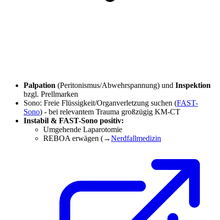
Palpation
(Peritonismus/Abwehrspannung) und
Inspektion
bzgl. Prellmarken
Sono: Freie Flüssigkeit/Organverletzung suchen (
FAST-
Sono
) - bei relevantem Trauma großzügig KM-CT
Instabil & FAST-Sono positiv:
Umgehende Laparotomie
REBOA erwägen (→
Nerdfallmedizin