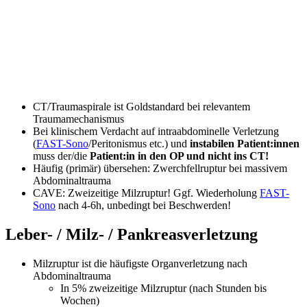
CT/Traumaspirale ist Goldstandard bei relevantem
Traumamechanismus
Bei klinischem Verdacht auf intraabdominelle Verletzung
(
FAST-Sono
/Peritonismus etc.) und
instabilen Patient:innen
muss der/die
Patient:in in den OP und nicht ins CT!
Häufig (primär) übersehen: Zwerchfellruptur bei massivem
Abdominaltrauma
CAVE: Zweizeitige Milzruptur! Ggf. Wiederholung
FAST-
Sono
nach 4-6h, unbedingt bei Beschwerden!
Leber- / Milz- / Pankreasverletzung
Milzruptur ist die häufigste Organverletzung nach
Abdominaltrauma
In 5% zweizeitige Milzruptur (nach Stunden bis
Wochen)