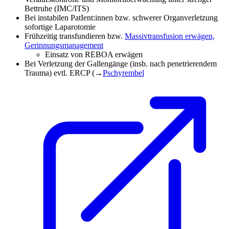
Bettruhe (IMC/ITS)
Bei instabilen PatIent:innen bzw. schwerer Organverletzung
sofortige Laparotomie
Frühzeitig transfundieren bzw.
Massivtransfusion erwägen,
Gerinnungsmanagement
Einsatz von REBOA erwägen
Bei Verletzung der Gallengänge (insb. nach penetrierendem
Trauma) evtl. ERCP (→
Pschyrembel