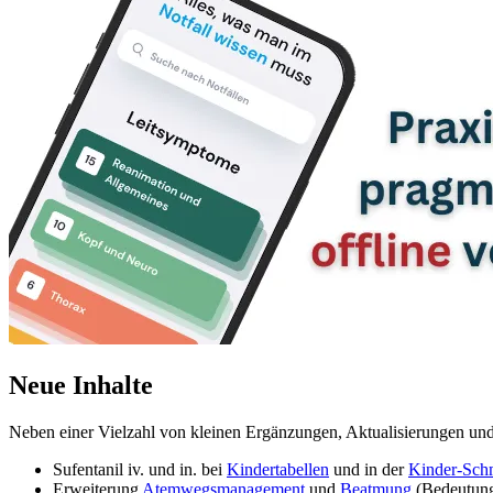
Neue Inhalte
Neben einer Vielzahl von kleinen Ergänzungen, Aktualisierungen und 
Sufentanil iv. und in. bei
Kindertabellen
und in der
Kinder-Schm
Erweiterung
Atemwegsmanagement
und
Beatmung
(Bedeutung