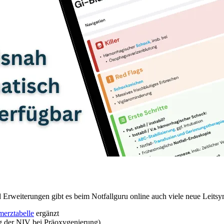
Erweiterungen gibt es beim Notfallguru online auch viele neue Leitsym
erztabelle
ergänzt
 der NIV bei Präoxygenierung)