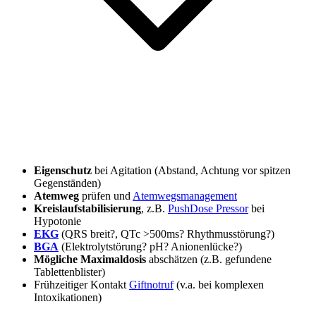
Eigenschutz
bei Agitation (Abstand, Achtung vor spitzen
Gegenständen)
Atemweg
prüfen und
Atemwegsmanagement
Kreislaufstabilisierung
, z.B.
PushDose Pressor
bei
Hypotonie
EKG
(QRS breit?, QTc >500ms? Rhythmusstörung?)
BGA
(Elektrolytstörung? pH? Anionenlücke?)
Mögliche Maximaldosis
abschätzen (z.B. gefundene
Tablettenblister)
Frühzeitiger Kontakt
Giftnotruf
(v.a. bei komplexen
Intoxikationen)