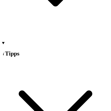
Tipps