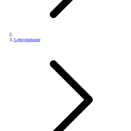
Leitsymptome