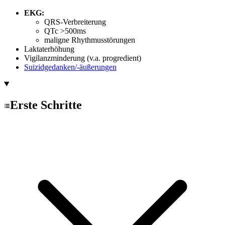
EKG:
QRS-Verbreiterung
QTc >500ms
maligne Rhythmusstörungen
Laktaterhöhung
Vigilanzminderung (v.a. progredient)
Suizidgedanken/-äußerungen
Erste Schritte