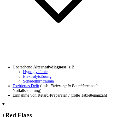
Übersehene
Alternativdiagnose
, z.B.
Hypoglykämie
Elektrolytstörung
Schädelhirntrauma
Exzitiertes Delir
(insb.
Fixierung in Bauchlag
e nach
Notfallsedierung)
Einnahme von Retard-Präparaten / große Tablettenanzahl
Red Flags