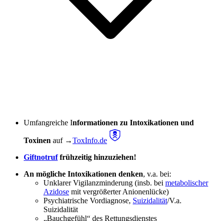
Umfangreiche I
nformationen zu Intoxikationen und
Toxinen
auf →
ToxInfo.de
Giftnotruf
frühzeitig hinzuziehen!
An mögliche Intoxikationen denken
, v.a. bei:
Unklarer Vigilanzminderung (insb. bei
metabolischer
Azidose
mit vergrößerter Anionenlücke)
Psychiatrische Vordiagnose,
Suizidalität
/V.a.
Suizidalität
„Bauchgefühl“ des Rettungsdienstes