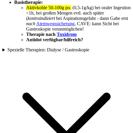
Basistherapie:
Aktivkohle 50-100g po.
(0,5-1g/kg) bei oraler Ingestion
<1h, bei großen Mengen evtl. auch später
(
kontraindiziert
bei Aspirationsgefahr - dann Gabe erst
nach
Atemwegssicherung
, CAVE: kann Sicht bei
Gastroskopie verunmöglichen!
Therapie nach
Toxidrom
Antidot verfügbar/hilfreich?
Spezielle Therapien: Dialyse / Gastroskopie